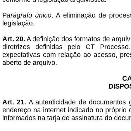
P
arágrafo único
. A eliminação de process
legislação.
Art. 20.
A definição dos formatos de arquiv
diretrizes definidas pelo CT Processo
expectativas com relação ao acesso, pr
aberto de arquivo.
CA
DISPO
Art. 21.
A autenticidade de documentos g
endereço na internet indicado no própri
informados na tarja de assinatura do docu