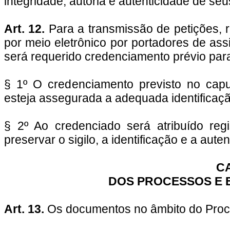
integridade, autoria e autenticidade de s
Art. 12.
Para a transmissão de petições, r
por meio eletrônico por portadores de ass
será requerido credenciamento prévio par
§ 1º O credenciamento previsto no capu
esteja assegurada a adequada identificaçã
§ 2º Ao credenciado será atribuído re
preservar o sigilo, a identificação e a au
C
DOS PROCESSOS E 
Art. 13.
Os documentos no âmbito do Proce