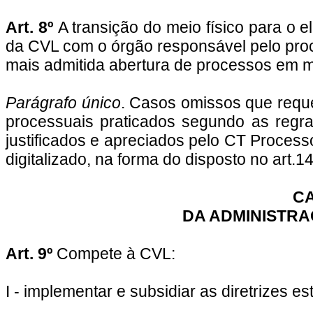
Art. 8º
A transição do meio físico para o 
da CVL com o órgão responsável pelo proce
mais admitida abertura de processos em me
Parágrafo único
. Casos omissos que requ
processuais praticados segundo as regr
justificados e apreciados pelo CT Proces
digitalizado, na forma do disposto no art.14
CA
DA ADMINISTRA
Art. 9º
Compete à CVL:
I - implementar e subsidiar as diretrizes e