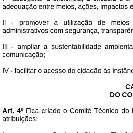
adequação entre meios, ações, impactos e
II - promover a utilização de meios 
administrativos com segurança, transparê
III - ampliar a sustentabilidade ambie
comunicação;
IV - facilitar o acesso do cidadão às instân
CA
DO CO
Art. 4º
Fica criado o Comitê Técnico do P
atribuições: