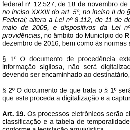
federal nº 12.527, de 18 de novembro de
no inciso XXXIII do art. 5º, no inciso II do
Federal; altera a Lei nº 8.112, de 11 de 
maio de 2005, e dispositivos da Lei n
providências
, no âmbito do Município do R
dezembro de 2016, bem como às normas a 
§ 1º O documento de procedência exte
informação sigilosa, não será digitali
devendo ser encaminhado ao destinatário
§ 2º O documento de que trata o § 1º ser
que este proceda a digitalização e a captu
Art. 19.
Os processos eletrônicos serão c
classificação e a tabela de temporalidad
conforme a legislação arquivística.