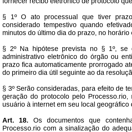
fornecer recibo eletrônico de protocolo que
§ 1º
O ato processual que tiver prazo
considerado tempestivo quando efetivad
minutos do último dia do prazo, no horário o
§ 2º
Na hipótese prevista no § 1º, se
administrativo eletrônico do órgão ou ent
prazo fica automaticamente prorrogado até
do primeiro dia útil seguinte ao da resolu
§ 3º Serão consideradas, para efeito de t
geração do protocolo pelo Processo.rio
usuário à internet em seu local geográfic
Art. 18.
Os documentos que contenham 
Processo.rio com a sinalização do adeq