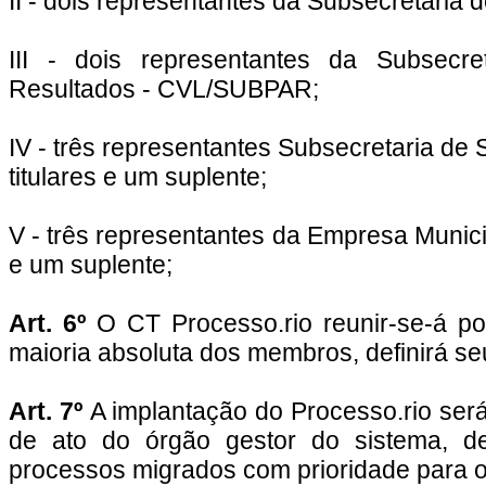
II - dois representantes da Subsecretaria
III - dois representantes da Subsec
Resultados - CVL/SUBPAR;
IV - três representantes Subsecretaria d
titulares e um suplente;
V - três representantes da Empresa Munici
e um suplente;
Art. 6º
O CT Processo.rio reunir-se-á 
maioria absoluta dos membros, definirá se
Art. 7º
A implantação do Processo.rio será
de ato do órgão gestor do sistema, d
processos migrados com prioridade para o