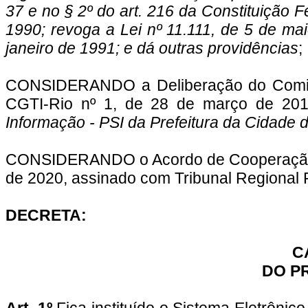
37 e no § 2º do art. 216 da Constituição F
1990; revoga a Lei nº 11.111, de 5 de mai
janeiro de 1991; e dá outras providências
;
CONSIDERANDO a Deliberação do Comitê
CGTI-Rio nº 1, de 28 de março de 20
Informação - PSI da Prefeitura da Cidade 
CONSIDERANDO o Acordo de Cooperação 
de 2020, assinado com Tribunal Regional 
DECRETA:
C
DO P