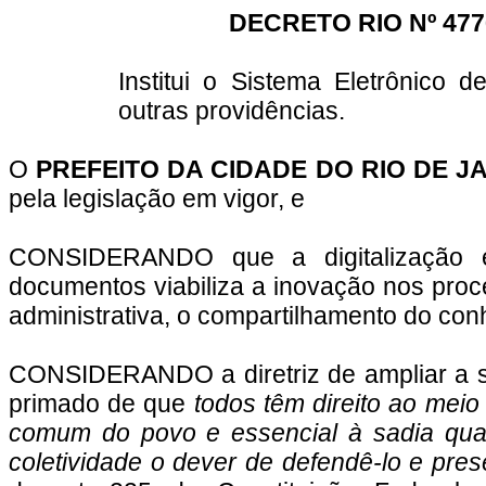
DECRETO RIO Nº 477
Institui
o Sistema Eletrônico 
outras providências.
O
PREFEITO DA CIDADE DO RIO DE J
pela legislação em vigor, e
CONSIDERANDO que a digitalização e v
documentos viabiliza a inovação nos proc
administrativa, o compartilhamento do con
CONSIDERANDO a diretriz de ampliar a s
primado de que
todos têm direito ao mei
comum do povo e essencial à sadia qual
coletividade o dever de defendê-lo e pres