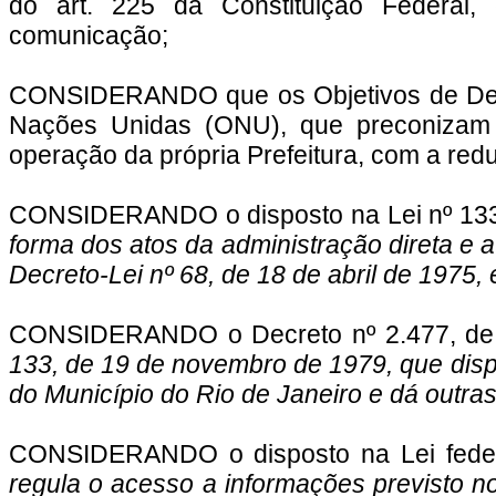
do art. 225 da Constituição Federal
comunicação;
CONSIDERANDO que os Objetivos de Des
Nações Unidas (ONU), que preconizam 
operação da própria Prefeitura, com a re
CONSIDERANDO o disposto na Lei nº 133
forma dos atos da administração direta e 
Decreto-Lei nº 68, de 18 de abril de 1975,
CONSIDERANDO o Decreto nº 2.477, de 
133, de 19 de novembro de 1979, que dispõ
do Município do Rio de Janeiro e dá outra
CONSIDERANDO o disposto na Lei fede
regula o acesso a informações previsto no i