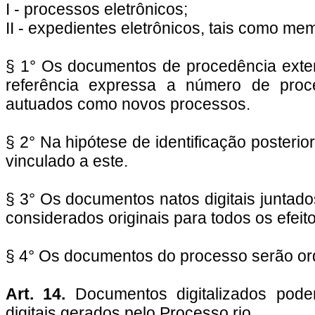
I - processos eletrônicos;
II - expedientes eletrônicos, tais como mem
§ 1° Os documentos de procedência exte
referência expressa a número de proc
autuados como novos processos.
§ 2° Na hipótese de identificação posteri
vinculado a este.
§ 3° Os documentos natos digitais juntado
considerados originais para todos os efeito
§ 4° Os documentos do processo serão ord
Art. 14.
Documentos digitalizados poder
digitais gerados pelo Processo.rio.