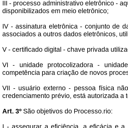
III - processo administrativo eletrônico -
disponibilizados em meio eletrônico;
IV - assinatura eletrônica - conjunto de 
associados a outros dados eletrônicos, u
V - certificado digital - chave privada util
VI - unidade protocolizadora - unidad
competência para criação de novos process
VII - usuário externo - pessoa física nã
credenciamento prévio, está autorizada a 
Art. 3º
São objetivos do Processo.rio:
I - assegurar a eficiência, a eficácia e