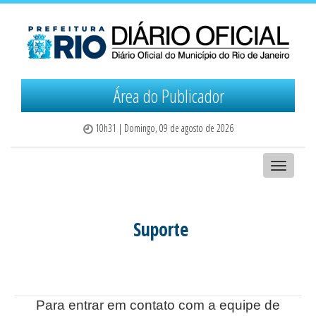
Área do Publicador
10
h
31
| Domingo, 09 de agosto de 2026
Toggle
navigation
Suporte
Para entrar em contato com a equipe de