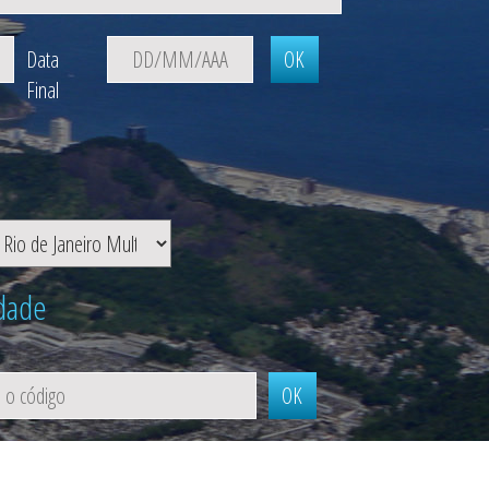
Data
Final
idade