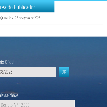
rea do Publicador
Quinta-feira, 06 de agosto de 2026
io Oficial
lavra-chave