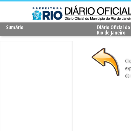
Sumário
Diário Oficial d
Rio de Janeiro
Cli
exp
da 